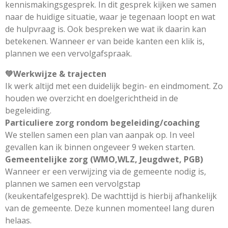
kennismakingsgesprek. In dit gesprek kijken we samen
naar de huidige situatie, waar je tegenaan loopt en wat
de hulpvraag is. Ook bespreken we wat ik daarin kan
betekenen. Wanneer er van beide kanten een klik is,
plannen we een vervolgafspraak.
💚
Werkwijze & trajecten
Ik werk altijd met een duidelijk begin- en eindmoment. Zo
houden we overzicht en doelgerichtheid in de
begeleiding.
Particuliere zorg rondom begeleiding/coaching
We stellen samen een plan van aanpak op. In veel
gevallen kan ik binnen ongeveer 9 weken starten.
Gemeentelijke zorg (WMO,WLZ, Jeugdwet, PGB)
Wanneer er een verwijzing via de gemeente nodig is,
plannen we samen een vervolgstap
(keukentafelgesprek). De wachttijd is hierbij afhankelijk
van de gemeente. Deze kunnen momenteel lang duren
helaas.