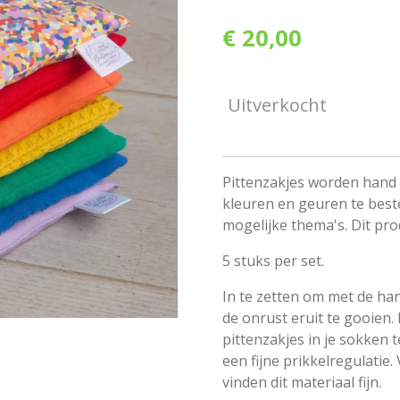
€ 20,00
Uitverkocht
Pittenzakjes worden hand 
kleuren en geuren te best
mogelijke thema's. Dit pro
5 stuks per set.
In te zetten om met de ha
de onrust eruit te gooien.
pittenzakjes in je sokken t
een fijne prikkelregulatie
vinden dit materiaal fijn.