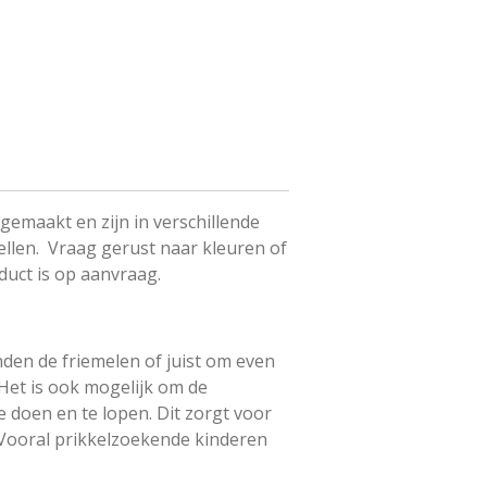
gemaakt en zijn in verschillende
ellen. Vraag gerust naar kleuren of
duct is op aanvraag.
nden de friemelen of juist om even
 Het is ook mogelijk om de
e doen en te lopen. Dit zorgt voor
. Vooral prikkelzoekende kinderen