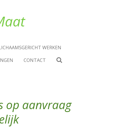
Maat
LICHAAMSGERICHT WERKEN
INGEN
CONTACT
es op aanvraag
lijk