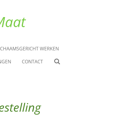
Maat
ICHAAMSGERICHT WERKEN
NGEN
CONTACT
estelling